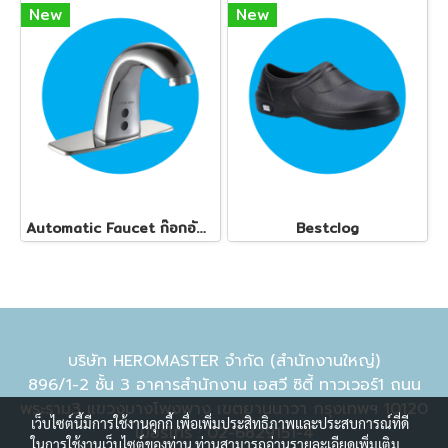
New
New
Automatic Faucet ก๊อกอัตโนมัติ ทุกรุ่น
Bestclog
บริษัท HEROMASTER จำกัด (สำนักงานใหญ่)
896/1-2 ชั้น 3 อาคารสำนักงาน เอสวี ซิตี้ ทาวเวอร์1 ถนน
พระราม3 แขวงบางโพงพาง เขตยานนาวา กรุงเทพฯ 10120
เว็บไซต์นี้มีการใช้งานคุกกี้ เพื่อเพิ่มประสิทธิภาพและประสบการณ์ที่ดี
เบอร์โทร : 02-6829151-4
ในการใช้งานเว็บไซต์ของท่าน ท่านสามารถอ่านรายละเอียดเพิ่มเติม