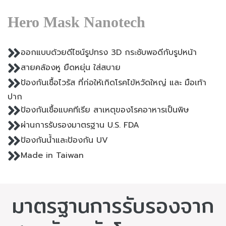
Hero Mask Nanotech
ออกแบบด้วยดีไซน์รูปทรง 3D กระชับพอดีกับรูปหน้า
สายคล้องหู ยืดหยุ่น ใส่สบาย
ป้องกันเชื้อไวรัส ที่ก่อให้เกิดโรคไข้หวัดใหญ่ และ มือเท้า
ปาก
ป้องกันเชื้อแบคทีเรีย สาเหตุของโรคอาหารเป็นพิษ
ผ่านการรับรองมาตรฐาน U.S. FDA
ป้องกันน้ำและป้องกัน UV
Made in Taiwan
มาตรฐานการรับรองจาก