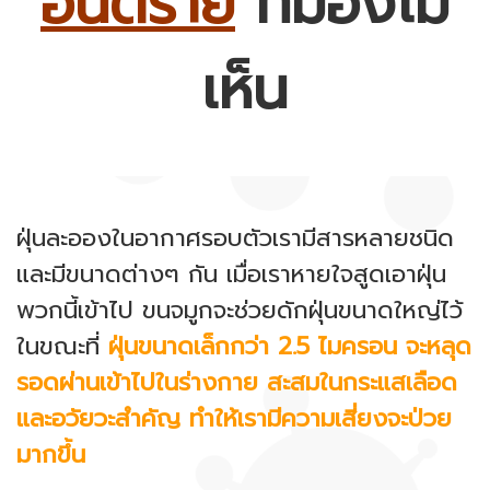
อันตราย
ที่มองไม่
เห็น
ฝุ่นละอองในอากาศรอบตัวเรามีสารหลายชนิด
และมีขนาดต่างๆ กัน เมื่อเราหายใจสูดเอาฝุ่น
พวกนี้เข้าไป ขนจมูกจะช่วยดักฝุ่นขนาดใหญ่ไว้
ในขณะที่
ฝุ่นขนาดเล็กกว่า 2.5 ไมครอน จะหลุด
รอดผ่านเข้าไปในร่างกาย สะสมในกระแสเลือด
และอวัยวะสำคัญ ทำให้เรามีความเสี่ยงจะป่วย
มากขึ้น