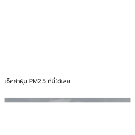
เช็คค่าฝุ่น PM2.5 ที่นี่ได้เลย