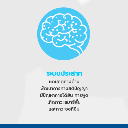
ระบบประสาท
ผิดปกติทางด้าน
พัฒนาการทางสติปัญญา
มีปัญหาการได้ยิน การพูด
เกิดภาวะสมาธิสั้น
และภาวะออทิซึ่ม