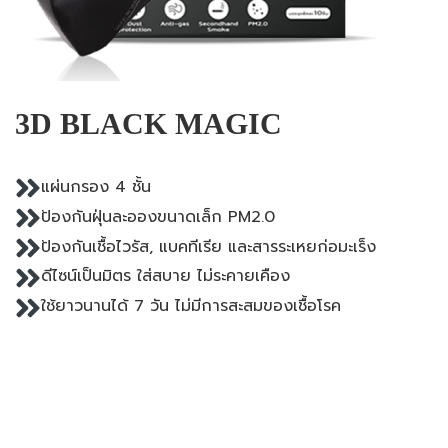
3D BLACK MAGIC
แผ่นกรอง 4 ชั้น
ป้องกันฝุ่นละอองขนาดเล็ก PM2.0
ป้องกันเชื้อไวรัส, แบคทีเรีย และสารระเหยก่อมะเร็ง
ดีไซน์เป็นมิตร ใส่สบาย ไม่ระคายเคือง
ใช้ยาวนานได้ 7 วัน ไม่มีการสะสมของเชื้อโรค