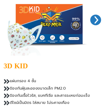
3D KID
แผ่นกรอง 4 ชั้น
ป้องกันฝุ่นละอองขนาดเล็ก PM2.0
ป้องกันเชื้อไวรัส, แบคทีเรีย และสารระเหยก่อมะเร็ง
ดีไซน์เป็นมิตร ใส่สบาย ไม่ระคายเคือง