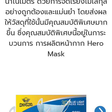
นาโนเมตร ด้วยการจัดเรียงโมเลกุล
อย่างถูกต้องและแม่นยำ โดยส่งผล
ให้วัสดุที่ใช้นั้นมีคุณสมบัติพิเศษมาก
ขึ้น ซึ่งคุณสมบัติพิเศษนี้อยู่ในการะ
บวนการ การผลิตหน้ากาก Hero
Mask