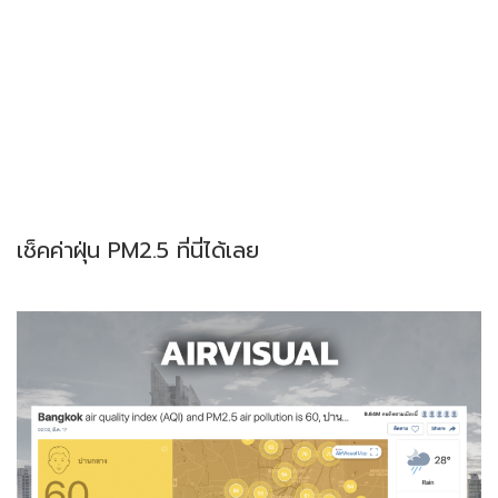
เช็คค่าฝุ่น PM2.5 ที่นี่ได้เลย