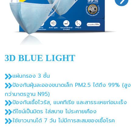
3D BLUE LIGHT
แผ่นกรอง 3 ชั้น
ป้องกันฝุ่นละอองขนาดเล็ก PM2.5 ได้ถึง 99% (สูง
กว่ามาตรฐาน N95)
ป้องกันเชื้อไวรัส, แบคทีเรีย และสารระเหยก่อมะเร็ง
ดีไซน์เป็นมิตร ใส่สบาย ไม่ระคายเคือง
ใช้ยาวนานได้ 7 วัน ไม่มีการสะสมของเชื้อโรค