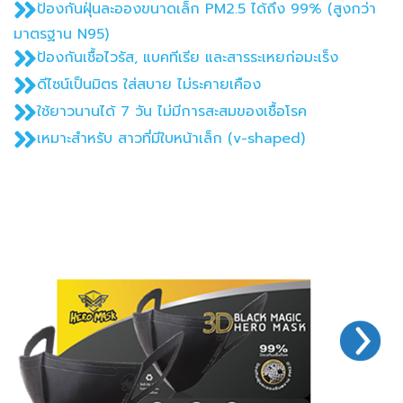
ป้องกันฝุ่นละอองขนาดเล็ก PM2.5 ได้ถึง 99% (สูงกว่า
มาตรฐาน N95)
ป้องกันเชื้อไวรัส, แบคทีเรีย และสารระเหยก่อมะเร็ง
ดีไซน์เป็นมิตร ใส่สบาย ไม่ระคายเคือง
ใช้ยาวนานได้ 7 วัน ไม่มีการสะสมของเชื้อโรค
เหมาะสำหรับ สาวที่มีใบหน้าเล็ก (v-shaped)