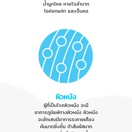
น้ำมูกไหล หายใจลำบาก
ไอค่อกแค่ก และเจ็บคอ
ผิวหนัง
ผู้ที่เป็นโรคผิวหนัง จะมี
อาการภูมิแพ้ทางผิวหนัง ผิวหนัง
จะอักเสบมีอาการระคายเคือง
คันมากยิ่งขิ้น ถ้าสัมผัสมาก