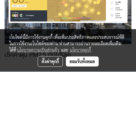
เว็บไซต์นี้มีการใช้งานคุกกี้ เพื่อเพิ่มประสิทธิภาพและประสบการณ์ที่ดี
ในการใช้งานเว็บไซต์ของท่าน ท่านสามารถอ่านรายละเอียดเพิ่มเติม
ได้ที่
นโยบายความเป็นส่วนตัว
และ
นโยบายคุกกี้
ตั้งค่าคุกกี้
ยอมรับทั้งหมด
เช็คค่าฝุ่น PM2.5 ที่นี่ได้เลย
บริษัท HEROMASTER จำกัด (สำนักงานใหญ่)
896/1-2 ชั้น 3 อาคารสำนักงาน เอสวี ซิตี้ ทาวเวอร์1 ถนน