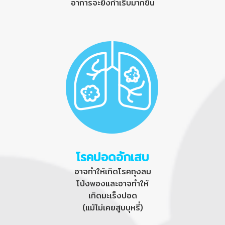
อาการจะยิ่งกำเริบมากขึ้น
โรคปอดอักเสบ
อาจทำให้เกิดโรคถุงลม
โป่งพองและอาจทำให้
เกิดมะเร็งปอด
(แม้ไม่เคยสูบบุหรี่)