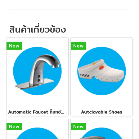
สินค้าเกี่ยวข้อง
New
New
Automatic Faucet ก๊อกอัตโนมัติ ทุกรุ่น
Autclavable Shoes
New
New