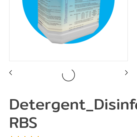
Detergent_Disinf
RBS