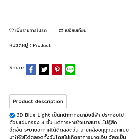
เพิ่มรายการโปรด
เปรียบเทียบ
หมวดหมู่ :
Product
Share
Product description
3D Blue Light เป็นหน้ากากอนามัยสีฟ้า ประกอบไป
ด้วยแผ่นกรอง 3 ชั้น แต่การหายใจเบาสบาย..ไม่รู้สึก
อึดอัด ระบายอากาศได้ดีตลอดวัน สายคล้องหูถูกออกแบบ
มาให้ใส่ได้ตลอดทั้งวันโดยไม่เกิดอาการบาดเจ็บ วัสดุเป็น