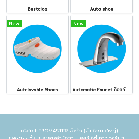
Bestclog
Auto shoe
New
New
Autclavable Shoes
Automatic Faucet ก๊อกอัตโนมัติ ทุกรุ่น
บริษัท HEROMASTER จำกัด (สำนักงานใหญ่)
896/1-2 ชั้น 3 อาคารสำนักงาน เอสวี ซิตี้ ทาวเวอร์1 ถนน