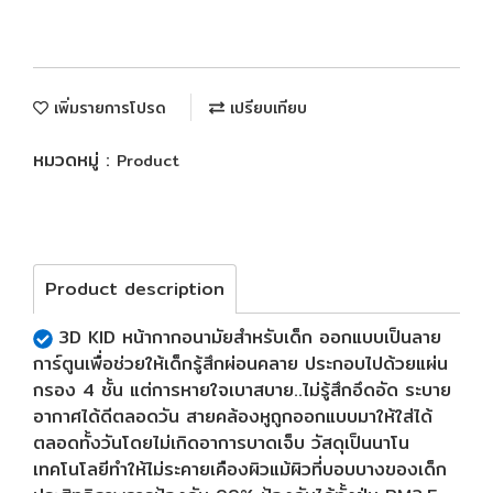
เพิ่มรายการโปรด
เปรียบเทียบ
หมวดหมู่ :
Product
Product description
3D KID หน้ากากอนามัยสำหรับเด็ก ออกแบบเป็นลาย
การ์ตูนเพื่อช่วยให้เด็กรู้สึกผ่อนคลาย ประกอบไปด้วยแผ่น
กรอง 4 ชั้น แต่การหายใจเบาสบาย..ไม่รู้สึกอึดอัด ระบาย
อากาศได้ดีตลอดวัน สายคล้องหูถูกออกแบบมาให้ใส่ได้
ตลอดทั้งวันโดยไม่เกิดอาการบาดเจ็บ วัสดุเป็นนาโน
เทคโนโลยีทำให้ไม่ระคายเคืองผิวแม้ผิวที่บอบบางของเด็ก