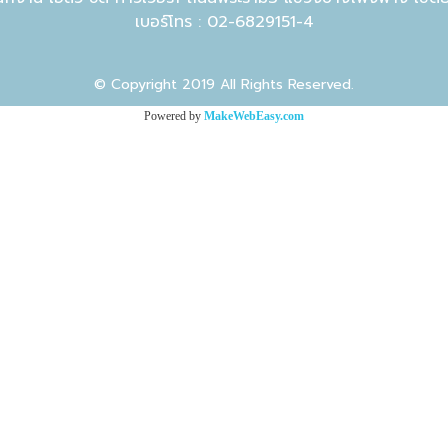
เบอร์โทร : 02-6829151-4
© Copyright 2019 All Rights Reserved.
Powered by
MakeWebEasy.com