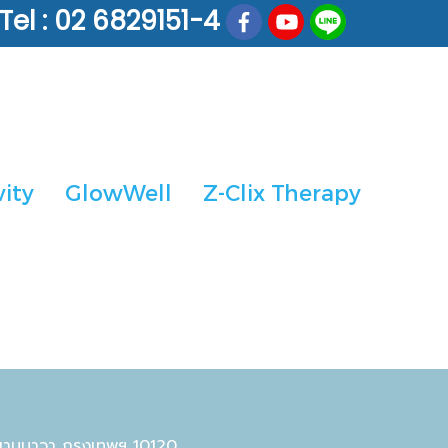
Tel : 02 6829151-4
vity
GlowWell
Z-Clix Therapy
ตยานนาวา กรุงเทพฯ 10120