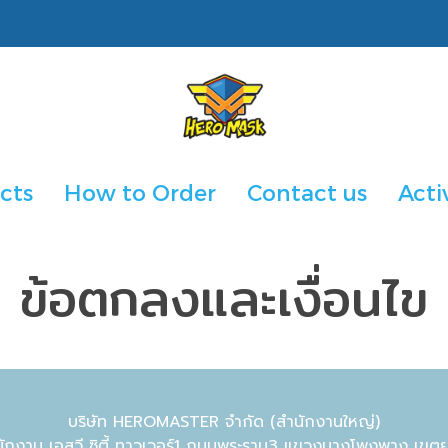
cts
How to Order
Contact us
Acti
ข้อตกลงและเงื่อนไข
บริษัท HEROMASTER จำกัด (สำนักงานใหญ่)
นักงาน เอสวี ซิตี้ ทาวเวอร์1 ถนนพระราม3 แขวงบางโพงพาง เข