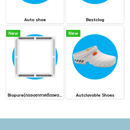
Auto shoe
Bestclog
New
New
Biopure(กรองอากาศติดเพดาน)
Autclavable Shoes